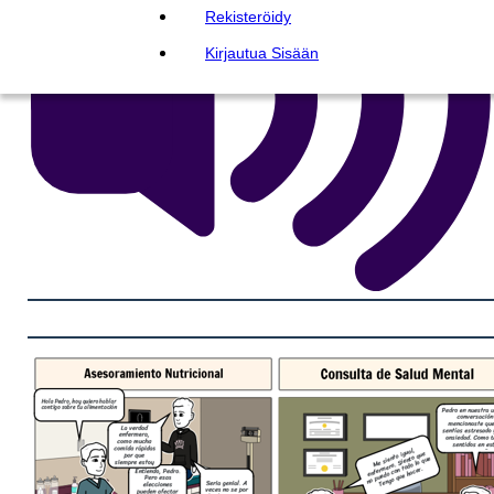
Rekisteröidy
Kirjautua Sisään