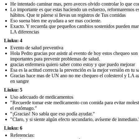
He intentado caminar mas, pero aveces olvido controlar lo que c
Lo importante es que estas haciendo un esfuerzo, reformaremos e
hábitos. Que te párese si llevas un registros de Tus comidas
Eso suena bien me ayudara a ser mas cociente.
Exacto. Y recuerda que pequeños cambios sostenidos pueden mar
LA diferencias
Liuku: 4
Evento de salud preventiva
Hola Pedro gracias por asistir al evento de hoy estos chequeo son
importantes para prevenir problemas de salud.
gracias enfermera quiero saber como estoy y que puedo mejorar
Esa es la actitud correcta la prevención es la mejor versión en tu s
Gracias hace mas de UN ano no me chequeo el colesterol y LA a
en sangre
Liuku: 5
Uso adecuado de medicamentos
"Recuerde tomar este medicamento con comida para evitar molest
el estómago."
"¡Gracias! No sabía que eso podía ayudar."
"Claro, y si siente algún efecto secundario, avíseme de inmediato.
Liuku: 6
Referencias: