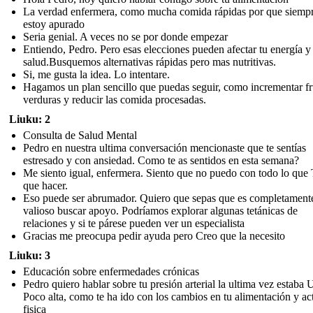
La verdad enfermera, como mucha comida rápidas por que siemp
estoy apurado
Seria genial. A veces no se por donde empezar
Entiendo, Pedro. Pero esas elecciones pueden afectar tu energía y
salud.Busquemos alternativas rápidas pero mas nutritivas.
Si, me gusta la idea. Lo intentare.
Hagamos un plan sencillo que puedas seguir, como incrementar fr
verduras y reducir las comida procesadas.
Liuku: 2
Consulta de Salud Mental
Pedro en nuestra ultima conversación mencionaste que te sentías
estresado y con ansiedad. Como te as sentidos en esta semana?
Me siento igual, enfermera. Siento que no puedo con todo lo que
que hacer.
Eso puede ser abrumador. Quiero que sepas que es completament
valioso buscar apoyo. Podríamos explorar algunas tetánicas de
relaciones y si te párese pueden ver un especialista
Gracias me preocupa pedir ayuda pero Creo que la necesito
Liuku: 3
Educación sobre enfermedades crónicas
Pedro quiero hablar sobre tu presión arterial la ultima vez estaba
Poco alta, como te ha ido con los cambios en tu alimentación y ac
fisica