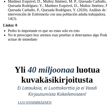
Martínez Esquivel, D., Muñoz Jiménez, M. P., Quesada Carballo, 
Quesada Rodríguez, Y., Martínez Esquivel, D., Muñoz Jiménez, M
Quesada Carballo, P., Quesada Rodríguez, Y. (2020). Análisis de 
intervención de Enfermería con una población adulta trabajadora.
14(3).
Liuku: 0
Pedro lo importante es que no estas solo en esto
No te preocupes hoy aremos esas pruebas si detectamos algo Po
actuar de inmediato
Yli
40 miljoonaa
luotua
kuvakäsikirjoitusta
Ei Latauksia, ei Luottokorttia ja ei Vaadi
Kirjautumista Kokeilemiseen!
LUO ENSIMMÄINEN