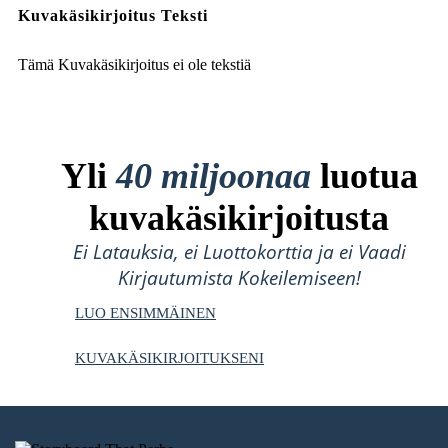
Kuvakäsikirjoitus Teksti
Tämä Kuvakäsikirjoitus ei ole tekstiä
Yli
40 miljoonaa
luotua
kuvakäsikirjoitusta
Ei Latauksia, ei Luottokorttia ja ei Vaadi
Kirjautumista Kokeilemiseen!
LUO ENSIMMÄINEN
KUVAKÄSIKIRJOITUKSENI