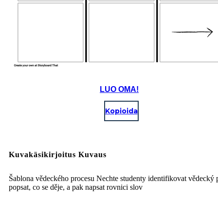
LUO OMA!
Kopioida
Kuvakäsikirjoitus Kuvaus
Šablona vědeckého procesu Nechte studenty identifikovat vědecký 
popsat, co se děje, a pak napsat rovnici slov