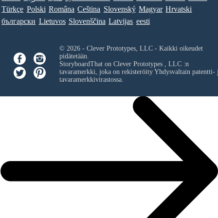
Türkçe
Polski
Româna
Ceština
Slovenský
Magyar
Hrvatski
български
Lietuvos
Slovenščina
Latvijas
eesti
© 2026 - Clever Prototypes, LLC - Kaikki oikeudet
pidätetään.
StoryboardThat on
Clever Prototypes , LLC
:n
tavaramerkki, joka on rekisteröity Yhdysvaltain patentti- 
tavaramerkkivirastossa.