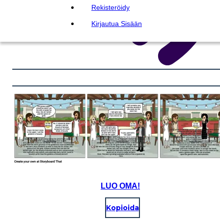
Rekisteröidy
Kirjautua Sisään
LUO OMA!
Kopioida