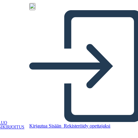
LUO
Kirjautua Sisään
Rekisteröidy opettajaksi
IKIRJOITUS