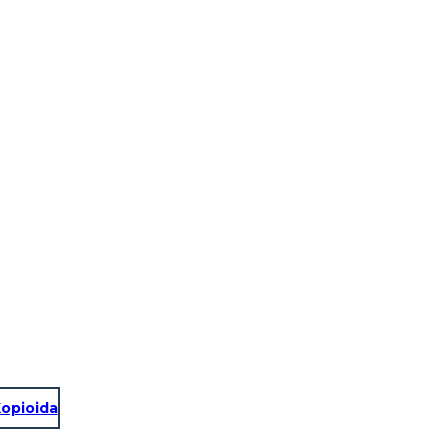
opioida