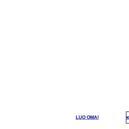
LUO OMA!
K