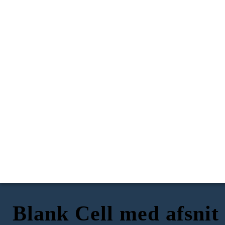
Blank Cell med afsnit