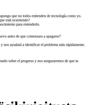
Supongo que no todos entienden de tecnología como yo.
que está ocurriendo?
nocimiento para entenderlo.
 nuevo antes de que comenzara a apagarse?
 y nos ayudará a identificar el problema más rápidamente.
rmado sobre el progreso y nos aseguraremos de que tu