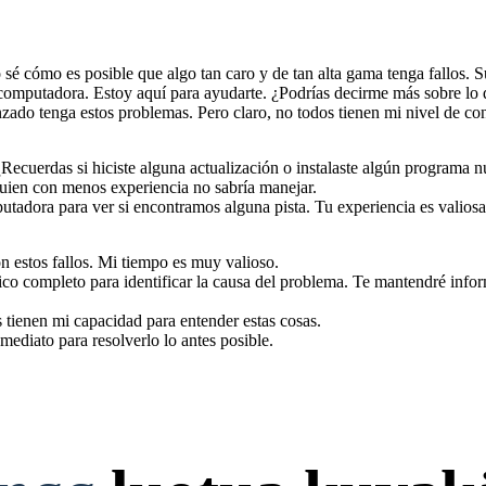
é cómo es posible que algo tan caro y de tan alta gama tenga fallos. 
computadora. Estoy aquí para ayudarte. ¿Podrías decirme más sobre lo 
nzado tenga estos problemas. Pero claro, no todos tienen mi nivel de co
 ¿Recuerdas si hiciste alguna actualización o instalaste algún programa
guien con menos experiencia no sabría manejar.
utadora para ver si encontramos alguna pista. Tu experiencia es valiosa
n estos fallos. Mi tiempo es muy valioso.
o completo para identificar la causa del problema. Te mantendré info
 tienen mi capacidad para entender estas cosas.
mediato para resolverlo lo antes posible.