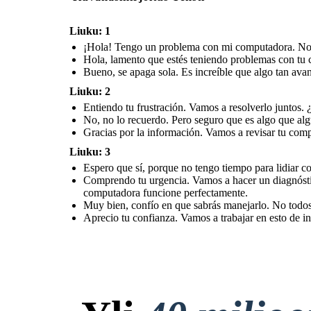
Liuku: 1
¡Hola! Tengo un problema con mi computadora. No s
Hola, lamento que estés teniendo problemas con tu 
Bueno, se apaga sola. Es increíble que algo tan ava
Liuku: 2
Entiendo tu frustración. Vamos a resolverlo juntos.
No, no lo recuerdo. Pero seguro que es algo que al
Gracias por la información. Vamos a revisar tu comp
Liuku: 3
Espero que sí, porque no tengo tiempo para lidiar co
Comprendo tu urgencia. Vamos a hacer un diagnóstic
computadora funcione perfectamente.
Muy bien, confío en que sabrás manejarlo. No todos
Aprecio tu confianza. Vamos a trabajar en esto de in