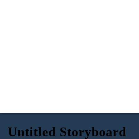
Untitled Storyboard