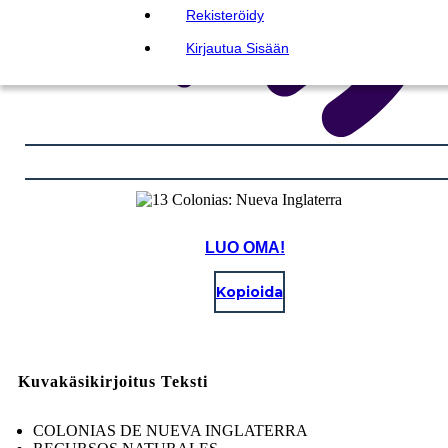
Rekisteröidy
Kirjautua Sisään
LUO OMA!
Kopioida
Kuvakäsikirjoitus Teksti
COLONIAS DE NUEVA INGLATERRA