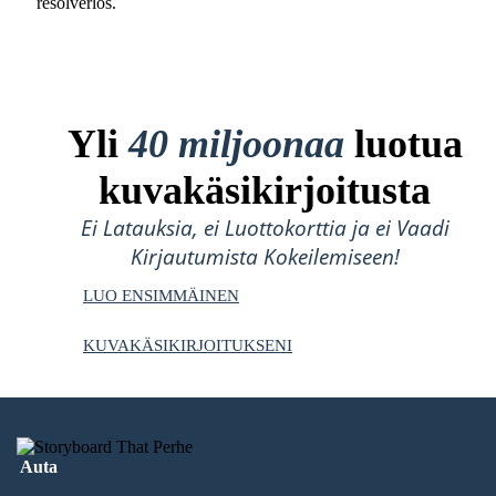
resolverlos.
Yli
40 miljoonaa
luotua
kuvakäsikirjoitusta
Ei Latauksia, ei Luottokorttia ja ei Vaadi
Kirjautumista Kokeilemiseen!
LUO ENSIMMÄINEN
KUVAKÄSIKIRJOITUKSENI
Auta