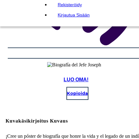
Rekisteröidy
Kirjautua Sisään
LUO OMA!
Kopioida
Kuvakäsikirjoitus Kuvaus
¡Cree un póster de biografía que honre la vida y el legado de un ind