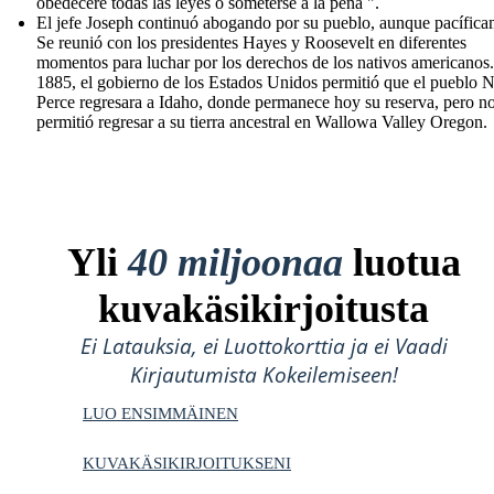
obedeceré todas las leyes o someterse a la pena ".
El jefe Joseph continuó abogando por su pueblo, aunque pacífica
Se reunió con los presidentes Hayes y Roosevelt en diferentes
momentos para luchar por los derechos de los nativos americanos
1885, el gobierno de los Estados Unidos permitió que el pueblo 
Perce regresara a Idaho, donde permanece hoy su reserva, pero no
permitió regresar a su tierra ancestral en Wallowa Valley Oregon.
Yli
40 miljoonaa
luotua
kuvakäsikirjoitusta
Ei Latauksia, ei Luottokorttia ja ei Vaadi
Kirjautumista Kokeilemiseen!
LUO ENSIMMÄINEN
KUVAKÄSIKIRJOITUKSENI