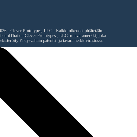
026 - Clever Prototypes, LLC - Kaikki oikeudet pidätetään.
yboardThat on
Clever Prototypes , LLC
:n tavaramerkki, joka
ekisteröity Yhdysvaltain patentti- ja tavaramerkkivirastossa.