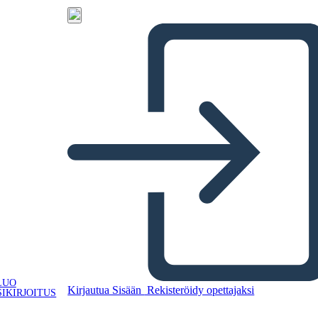
LUO
Kirjautua Sisään
Rekisteröidy opettajaksi
IKIRJOITUS