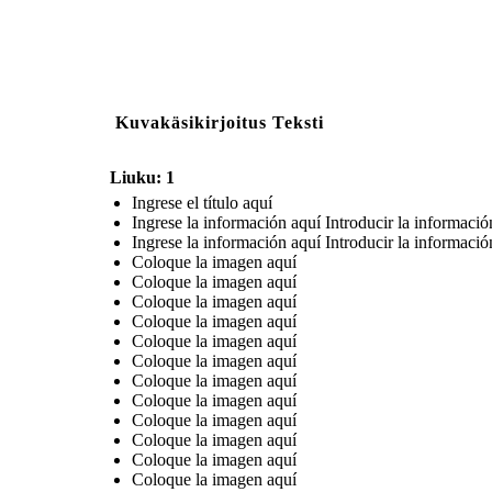
Kuvakäsikirjoitus Teksti
Liuku: 1
Ingrese el título aquí
Ingrese la información aquí Introducir la informació
Ingrese la información aquí Introducir la informació
Coloque la imagen aquí
Coloque la imagen aquí
Coloque la imagen aquí
Coloque la imagen aquí
Coloque la imagen aquí
Coloque la imagen aquí
Coloque la imagen aquí
Coloque la imagen aquí
Coloque la imagen aquí
Coloque la imagen aquí
Coloque la imagen aquí
Coloque la imagen aquí