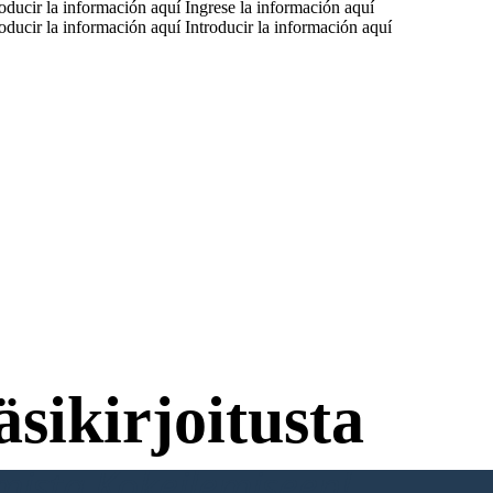
roducir la información aquí Ingrese la información aquí
roducir la información aquí Introducir la información aquí
sikirjoitusta
umista Kokeilemiseen!