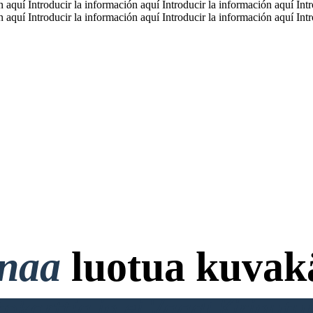
n aquí Introducir la información aquí Introducir la información aquí Int
n aquí Introducir la información aquí Introducir la información aquí Int
onaa
luotua kuvakä
ttokorttia ja ei Vaadi Kirjaut