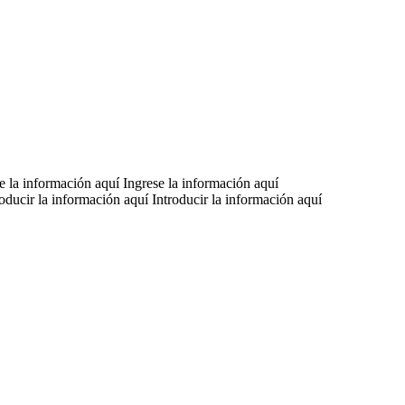
se la información aquí Ingrese la información aquí
roducir la información aquí Introducir la información aquí