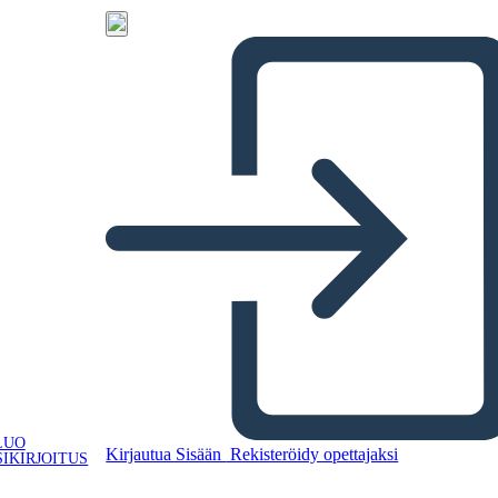
LUO
Kirjautua Sisään
Rekisteröidy opettajaksi
IKIRJOITUS