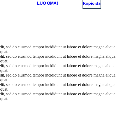
LUO OMA!
Kopioida
elit, sed do eiusmod tempor incididunt ut labore et dolore magna aliqua
quat.
elit, sed do eiusmod tempor incididunt ut labore et dolore magna aliqua
quat.
elit, sed do eiusmod tempor incididunt ut labore et dolore magna aliqua
quat.
elit, sed do eiusmod tempor incididunt ut labore et dolore magna aliqua
quat.
elit, sed do eiusmod tempor incididunt ut labore et dolore magna aliqua
quat.
elit, sed do eiusmod tempor incididunt ut labore et dolore magna aliqua
quat.