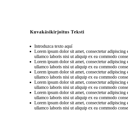
Kuvakäsikirjoitus Teksti
Introduzca texto aquí
Lorem ipsum dolor sit amet, consectetur adipiscing 
ullamco laboris nisi ut aliquip ex ea commodo conse
Lorem ipsum dolor sit amet, consectetur adipiscing 
ullamco laboris nisi ut aliquip ex ea commodo conse
Lorem ipsum dolor sit amet, consectetur adipiscing 
ullamco laboris nisi ut aliquip ex ea commodo conse
Lorem ipsum dolor sit amet, consectetur adipiscing 
ullamco laboris nisi ut aliquip ex ea commodo conse
Lorem ipsum dolor sit amet, consectetur adipiscing 
ullamco laboris nisi ut aliquip ex ea commodo conse
Lorem ipsum dolor sit amet, consectetur adipiscing 
ullamco laboris nisi ut aliquip ex ea commodo conse