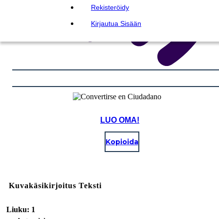
Rekisteröidy
Kirjautua Sisään
LUO OMA!
Kopioida
Kuvakäsikirjoitus Teksti
Liuku: 1