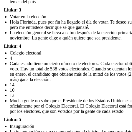
temas del país.
Liuku: 3
Votar en la elección
Hola Florinda, pues por fin ha llegado el día de votar. Te deseo su
pero me entristece decir que sé que ganaré.
La elección general se lleva a cabo después de la elección primari
noviembre. La gente elige a quién quiere que sea presidente.
Liuku: 4
Colegio electoral
4
Cada estado tiene un cierto número de electores. Cada elector obt
voto. Hay un total de 538 votos electorales. Cuando se cuentan lo
en enero, el candidato que obtiene más de la mitad de los votos (
más) gana la elección.
14
10
13
Mucha gente no sabe que el Presidente de los Estados Unidos es 
oficialmente por el Colegio Electoral. El Colegio Electoral está f
por los electores, que son votados por la gente de cada estado.
Liuku: 5
Inauguración
La inauguración es una ceremonia que da inicio al nuevo mandat