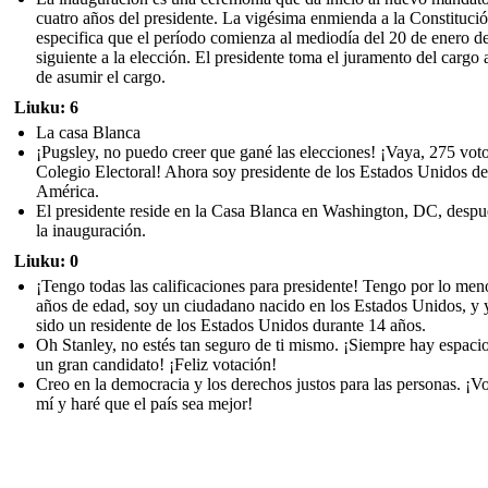
cuatro años del presidente. La vigésima enmienda a la Constituci
especifica que el período comienza al mediodía del 20 de enero d
siguiente a la elección. El presidente toma el juramento del cargo 
de asumir el cargo.
Liuku: 6
La casa Blanca
¡Pugsley, no puedo creer que gané las elecciones! ¡Vaya, 275 voto
Colegio Electoral! Ahora soy presidente de los Estados Unidos de
América.
El presidente reside en la Casa Blanca en Washington, DC, despu
la inauguración.
Liuku: 0
¡Tengo todas las calificaciones para presidente! Tengo por lo men
años de edad, soy un ciudadano nacido en los Estados Unidos, y 
sido un residente de los Estados Unidos durante 14 años.
Oh Stanley, no estés tan seguro de ti mismo. ¡Siempre hay espaci
un gran candidato! ¡Feliz votación!
Creo en la democracia y los derechos justos para las personas. ¡V
mí y haré que el país sea mejor!