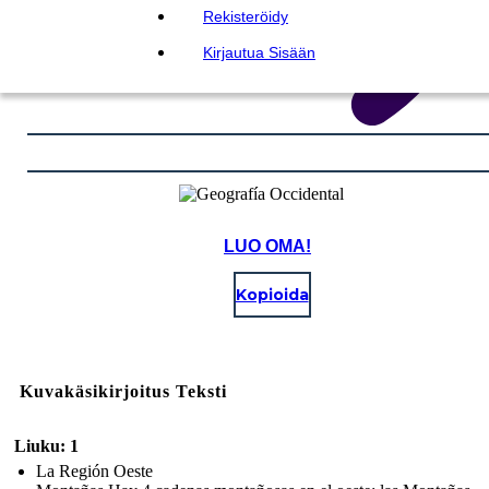
Rekisteröidy
Kirjautua Sisään
LUO OMA!
Kopioida
Kuvakäsikirjoitus Teksti
Liuku: 1
La Región Oeste