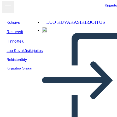
Kirjaut
LUO KUVAKÄSIKIRJOITUS
Kotisivu
Resurssit
Hinnoittelu
Luo Kuvakäsikirjoitus
Rekisteröidy
Kirjautua Sisään
Geografía Occidental