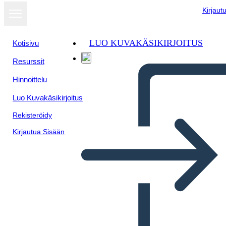
Kirjaut
LUO KUVAKÄSIKIRJOITUS
Kotisivu
Resurssit
Hinnoittelu
Luo Kuvakäsikirjoitus
Rekisteröidy
Kirjautua Sisään