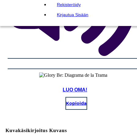
Rekisteröidy
Kirjautua Sisään
LUO OMA!
Kopioida
Kuvakäsikirjoitus Kuvaus