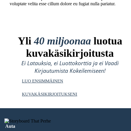
voluptate velita esse cillum dolore eu fugiat nulla pariatur.
Yli
40 miljoonaa
luotua
kuvakäsikirjoitusta
Ei Latauksia, ei Luottokorttia ja ei Vaadi
Kirjautumista Kokeilemiseen!
LUO ENSIMMÄINEN
KUVAKÄSIKIRJOITUKSENI
Auta