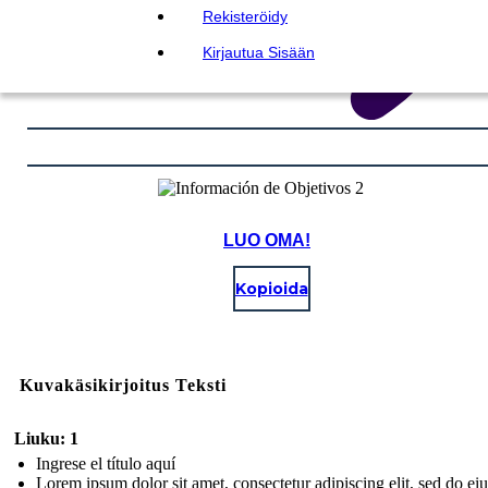
Rekisteröidy
Kirjautua Sisään
LUO OMA!
Kopioida
Kuvakäsikirjoitus Teksti
Liuku: 1
Ingrese el título aquí
Lorem ipsum dolor sit amet, consectetur adipiscing elit, sed do e