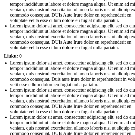
tempor incididunt ut labore et dolore magna aliqua. Ut enim ad m
veniam, quis nostrud exercitation ullamco laboris nisi ut aliquip e
commodo consequat. DUIs Aute Irure dolor en reprehenderit en
voluptate velita esse cillum dolore eu fugiat nulla pariatur.
Lorem ipsum dolor sit amet, consectetur adipiscing elit, sed do e
tempor incididunt ut labore et dolore magna aliqua. Ut enim ad m
veniam, quis nostrud exercitation ullamco laboris nisi ut aliquip e
commodo consequat. DUIs Aute Irure dolor en reprehenderit en
voluptate velita esse cillum dolore eu fugiat nulla pariatur.
Liuku: 0
Lorem ipsum dolor sit amet, consectetur adipiscing elit, sed do e
tempor incididunt ut labore et dolore magna aliqua. Ut enim ad m
veniam, quis nostrud exercitation ullamco laboris nisi ut aliquip e
commodo consequat. Duis aute irure dolor in reprehenderit in vol
velit esse cillum dolore eu fugiat nulla pariatur.
Lorem ipsum dolor sit amet, consectetur adipiscing elit, sed do e
tempor incididunt ut labore et dolore magna aliqua. Ut enim ad m
veniam, quis nostrud exercitation ullamco laboris nisi ut aliquip e
commodo consequat. DUIs Aute Irure dolor en reprehenderit en
voluptate velita esse cillum dolore eu fugiat nulla pariatur.
Lorem ipsum dolor sit amet, consectetur adipiscing elit, sed do e
tempor incididunt ut labore et dolore magna aliqua. Ut enim ad m
veniam, quis nostrud exercitation ullamco laboris nisi ut aliquip e
commodo consequat. DUIs Aute Irure dolor en reprehenderit en