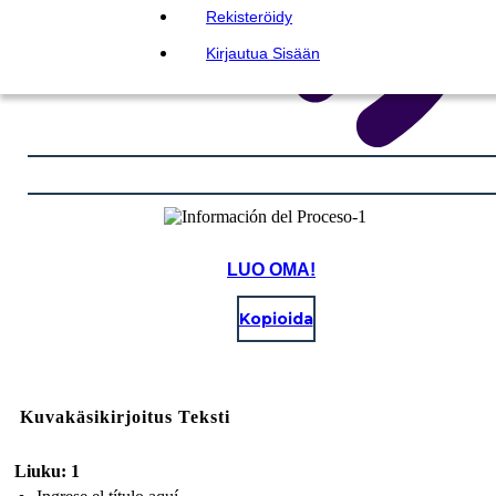
Rekisteröidy
Kirjautua Sisään
LUO OMA!
Kopioida
Kuvakäsikirjoitus Teksti
Liuku: 1