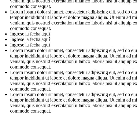
veniam, quis nostrud exercitation ullamco laboris nisi ut aliquip e
commodo consequat.
Lorem ipsum dolor sit amet, consectetur adipiscing elit, sed do e
tempor incididunt ut labore et dolore magna aliqua. Ut enim ad m
veniam, quis nostrud exercitation ullamco laboris nisi ut aliquip e
commodo consequat.
Ingrese la fecha aquí
Ingrese la fecha aquí
Ingrese la fecha aquí
Lorem ipsum dolor sit amet, consectetur adipiscing elit, sed do e
tempor incididunt ut labore et dolore magna aliqua. Ut enim ad m
veniam, quis nostrud exercitation ullamco laboris nisi ut aliquip e
commodo consequat.
Lorem ipsum dolor sit amet, consectetur adipiscing elit, sed do e
tempor incididunt ut labore et dolore magna aliqua. Ut enim ad m
veniam, quis nostrud exercitation ullamco laboris nisi ut aliquip e
commodo consequat.
Lorem ipsum dolor sit amet, consectetur adipiscing elit, sed do e
tempor incididunt ut labore et dolore magna aliqua. Ut enim ad m
veniam, quis nostrud exercitation ullamco laboris nisi ut aliquip e
commodo consequat.