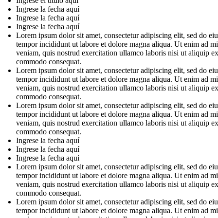
Ingrese el título aquí
Ingrese la fecha aquí
Ingrese la fecha aquí
Ingrese la fecha aquí
Lorem ipsum dolor sit amet, consectetur adipiscing elit, sed do e
tempor incididunt ut labore et dolore magna aliqua. Ut enim ad m
veniam, quis nostrud exercitation ullamco laboris nisi ut aliquip e
commodo consequat.
Lorem ipsum dolor sit amet, consectetur adipiscing elit, sed do e
tempor incididunt ut labore et dolore magna aliqua. Ut enim ad m
veniam, quis nostrud exercitation ullamco laboris nisi ut aliquip e
commodo consequat.
Lorem ipsum dolor sit amet, consectetur adipiscing elit, sed do e
tempor incididunt ut labore et dolore magna aliqua. Ut enim ad m
veniam, quis nostrud exercitation ullamco laboris nisi ut aliquip e
commodo consequat.
Ingrese la fecha aquí
Ingrese la fecha aquí
Ingrese la fecha aquí
Lorem ipsum dolor sit amet, consectetur adipiscing elit, sed do e
tempor incididunt ut labore et dolore magna aliqua. Ut enim ad m
veniam, quis nostrud exercitation ullamco laboris nisi ut aliquip e
commodo consequat.
Lorem ipsum dolor sit amet, consectetur adipiscing elit, sed do e
tempor incididunt ut labore et dolore magna aliqua. Ut enim ad m