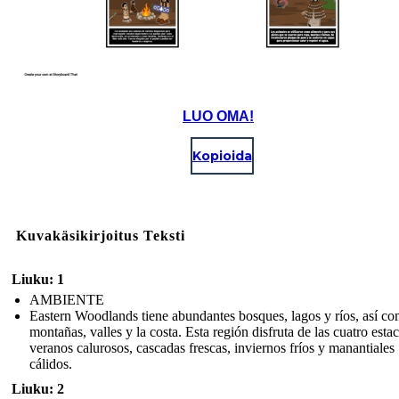
LUO OMA!
Kopioida
Kuvakäsikirjoitus Teksti
Liuku: 1
AMBIENTE
Eastern Woodlands tiene abundantes bosques, lagos y ríos, así c
montañas, valles y la costa. Esta región disfruta de las cuatro esta
veranos calurosos, cascadas frescas, inviernos fríos y manantiales
cálidos.
Liuku: 2