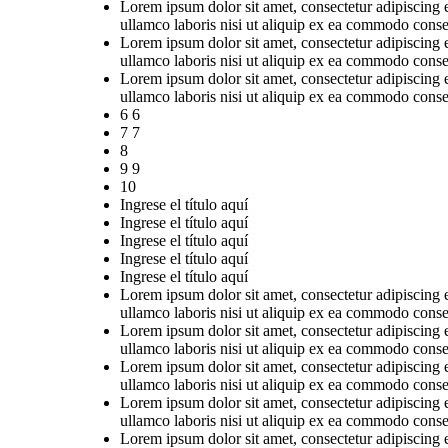
Lorem ipsum dolor sit amet, consectetur adipiscing 
ullamco laboris nisi ut aliquip ex ea commodo conse
Lorem ipsum dolor sit amet, consectetur adipiscing 
ullamco laboris nisi ut aliquip ex ea commodo conse
Lorem ipsum dolor sit amet, consectetur adipiscing 
ullamco laboris nisi ut aliquip ex ea commodo conse
6 6
7 7
8
9 9
10
Ingrese el título aquí
Ingrese el título aquí
Ingrese el título aquí
Ingrese el título aquí
Ingrese el título aquí
Lorem ipsum dolor sit amet, consectetur adipiscing 
ullamco laboris nisi ut aliquip ex ea commodo conse
Lorem ipsum dolor sit amet, consectetur adipiscing 
ullamco laboris nisi ut aliquip ex ea commodo conse
Lorem ipsum dolor sit amet, consectetur adipiscing 
ullamco laboris nisi ut aliquip ex ea commodo conse
Lorem ipsum dolor sit amet, consectetur adipiscing 
ullamco laboris nisi ut aliquip ex ea commodo conse
Lorem ipsum dolor sit amet, consectetur adipiscing 