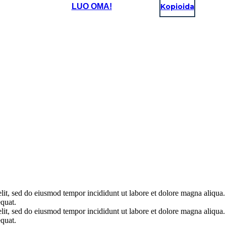
LUO OMA!
Kopioida
elit, sed do eiusmod tempor incididunt ut labore et dolore magna aliqua
quat.
elit, sed do eiusmod tempor incididunt ut labore et dolore magna aliqua
quat.