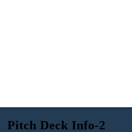
Pitch Deck Info-2