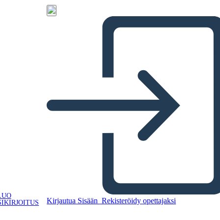
LUO
Kirjautua Sisään
Rekisteröidy opettajaksi
IKIRJOITUS