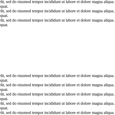
elit, sed do eiusmod tempor incididunt ut labore et dolore magna aliqua
quat.
elit, sed do eiusmod tempor incididunt ut labore et dolore magna aliqua
quat.
elit, sed do eiusmod tempor incididunt ut labore et dolore magna aliqua
quat.
elit, sed do eiusmod tempor incididunt ut labore et dolore magna aliqua
quat.
elit, sed do eiusmod tempor incididunt ut labore et dolore magna aliqua
quat.
elit, sed do eiusmod tempor incididunt ut labore et dolore magna aliqua
quat.
elit, sed do eiusmod tempor incididunt ut labore et dolore magna aliqua
quat.
elit, sed do eiusmod tempor incididunt ut labore et dolore magna aliqua