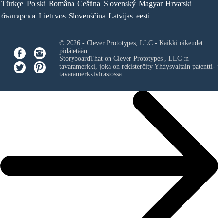
Türkçe
Polski
Româna
Ceština
Slovenský
Magyar
Hrvatski
български
Lietuvos
Slovenščina
Latvijas
eesti
© 2026 - Clever Prototypes, LLC - Kaikki oikeudet
pidätetään.
StoryboardThat on
Clever Prototypes , LLC
:n
tavaramerkki, joka on rekisteröity Yhdysvaltain patentti- 
tavaramerkkivirastossa.