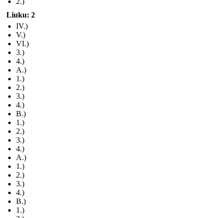
2.)
Liuku: 2
IV.)
V.)
VI.)
3.)
4.)
A.)
1.)
2.)
3.)
4.)
B.)
1.)
2.)
3.)
4.)
A.)
1.)
2.)
3.)
4.)
B.)
1.)