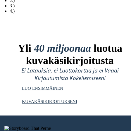
2.)
3.)
4.)
Yli
40 miljoonaa
luotua
kuvakäsikirjoitusta
Ei Latauksia, ei Luottokorttia ja ei Vaadi
Kirjautumista Kokeilemiseen!
LUO ENSIMMÄINEN
KUVAKÄSIKIRJOITUKSENI