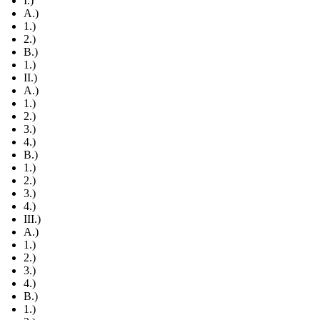
I.)
A.)
1.)
2.)
B.)
1.)
II.)
A.)
1.)
2.)
3.)
4.)
B.)
1.)
2.)
3.)
4.)
III.)
A.)
1.)
2.)
3.)
4.)
B.)
1.)