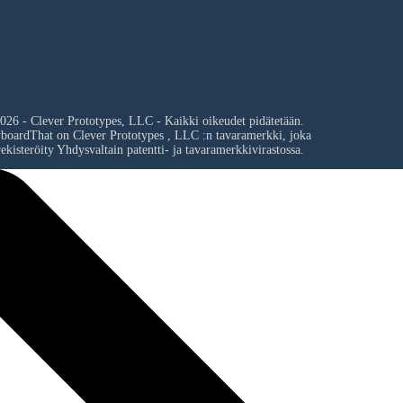
026 - Clever Prototypes, LLC - Kaikki oikeudet pidätetään.
yboardThat on
Clever Prototypes , LLC
:n tavaramerkki, joka
ekisteröity Yhdysvaltain patentti- ja tavaramerkkivirastossa.