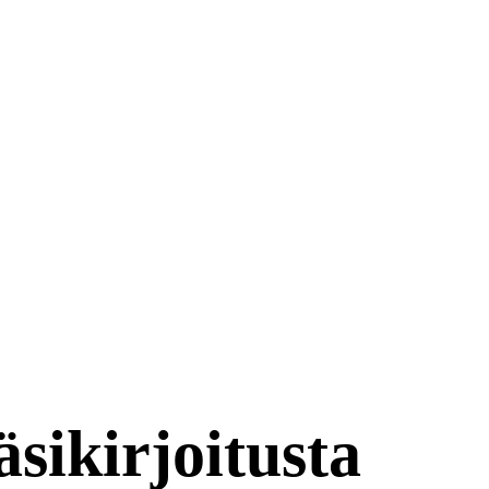
sikirjoitusta