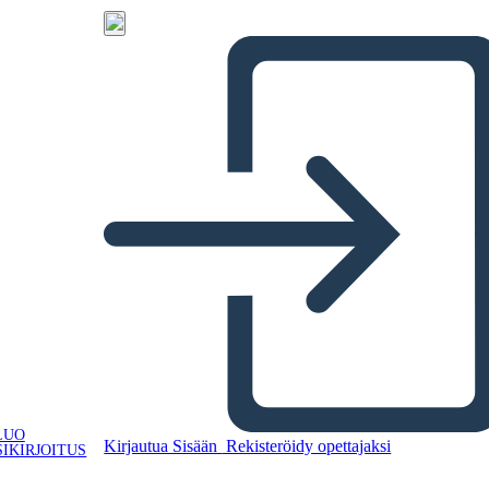
LUO
Kirjautua Sisään
Rekisteröidy opettajaksi
IKIRJOITUS