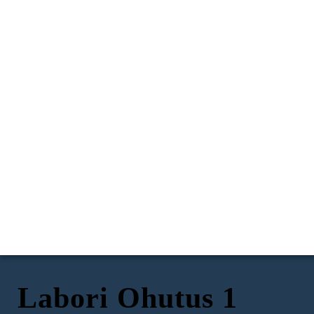
Labori Ohutus 1