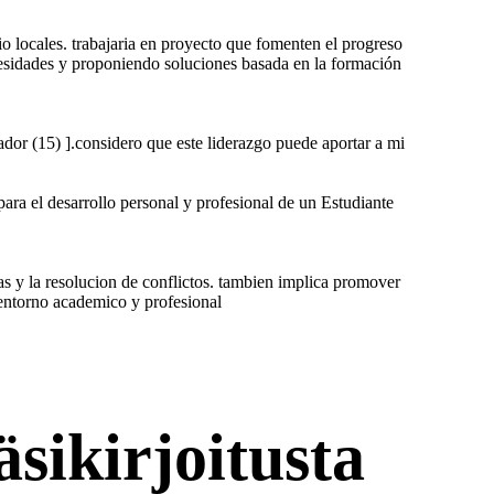
o locales. trabajaria en proyecto que fomenten el progreso
ecesidades y proponiendo soluciones basada en la formación
ador (15) ].considero que este liderazgo puede aportar a mi
ara el desarrollo personal y profesional de un Estudiante
vas y la resolucion de conflictos. tambien implica promover
entorno academico y profesional
sikirjoitusta