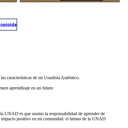
opioida
as características de un Unadista Auténtico.
 buen aprendizaje en un futuro
de la UNAD es que asumo la responsabilidad de aprender de
 un impacto positivo en mi comunidad. el himno de la UNAD