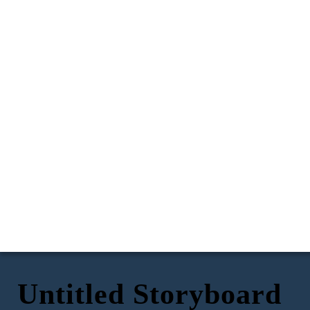
Untitled Storyboard
Escena 1:
Escena 2:
Escena 3: