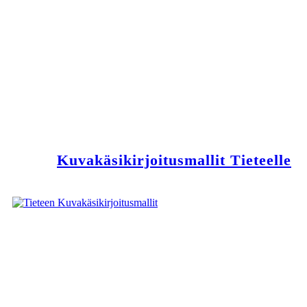
Kuvakäsikirjoitusmallit Tieteelle