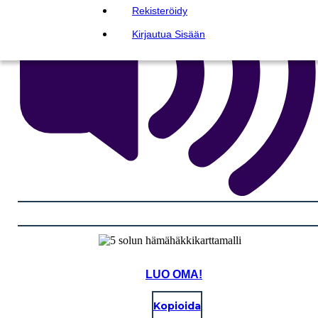
Rekisteröidy
Kirjautua Sisään
LUO OMA!
Kopioida