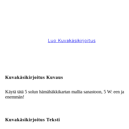
Luo Kuvakäsikirjoitus
Kuvakäsikirjoitus Kuvaus
Käytä tätä 5 solun hämähäkkikartan mallia sanastoon, 5 W: een ja
enemmän!
Kuvakäsikirjoitus Teksti