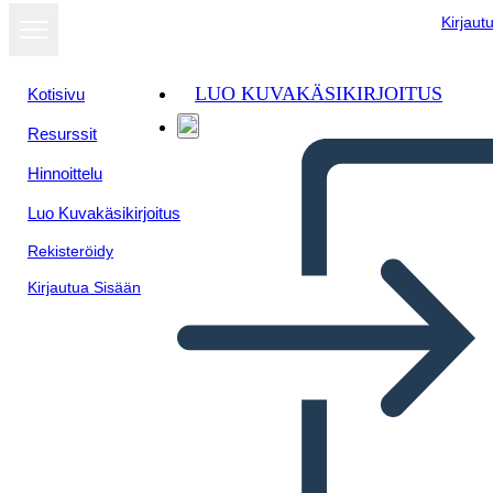
Kirjaut
LUO KUVAKÄSIKIRJOITUS
Kotisivu
Resurssit
Hinnoittelu
Luo Kuvakäsikirjoitus
Rekisteröidy
Kirjautua Sisään