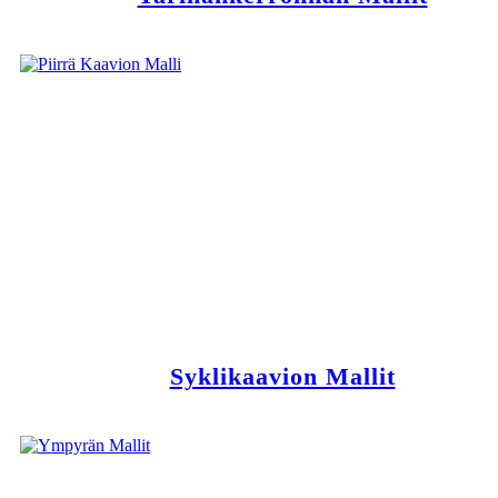
Syklikaavion Mallit