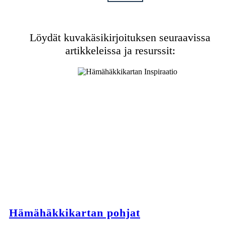
Löydät kuvakäsikirjoituksen seuraavissa
artikkeleissa ja resurssit:
Hämähäkkikartan pohjat