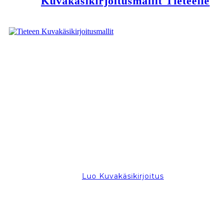
Kuvakäsikirjoitusmallit Tieteelle
Luo Kuvakäsikirjoitus