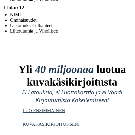
Liuku: 12
NIMI
Ominaisuudet:
Uskomukset / Ihanteet:
Liittoutumia ja Viholliset:
Yli
40 miljoonaa
luotua
kuvakäsikirjoitusta
Ei Latauksia, ei Luottokorttia ja ei Vaadi
Kirjautumista Kokeilemiseen!
LUO ENSIMMÄINEN
KUVAKÄSIKIRJOITUKSENI