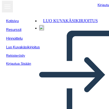
Kirjaut
LUO KUVAKÄSIKIRJOITUS
Kotisivu
Resurssit
Hinnoittelu
Luo Kuvakäsikirjoitus
Rekisteröidy
Kirjautua Sisään