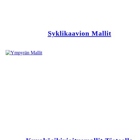
Syklikaavion Mallit