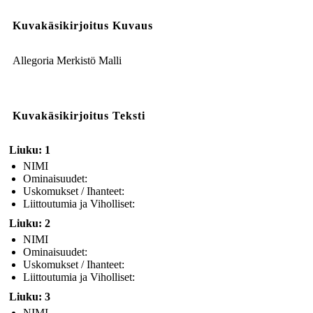
Kuvakäsikirjoitus Kuvaus
Allegoria Merkistö Malli
Kuvakäsikirjoitus Teksti
Liuku: 1
NIMI
Ominaisuudet:
Uskomukset / Ihanteet:
Liittoutumia ja Viholliset:
Liuku: 2
NIMI
Ominaisuudet:
Uskomukset / Ihanteet:
Liittoutumia ja Viholliset:
Liuku: 3
NIMI