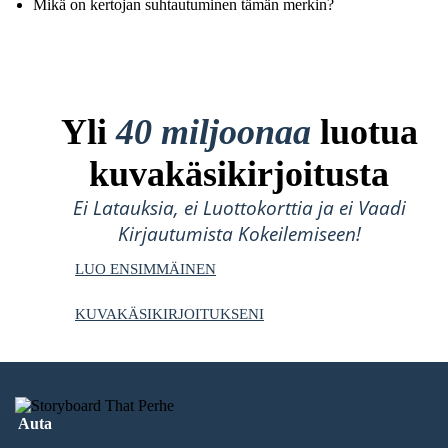
Mikä on kertojan suhtautuminen tämän merkin?
Yli
40 miljoonaa
luotua
kuvakäsikirjoitusta
Ei Latauksia, ei Luottokorttia ja ei Vaadi
Kirjautumista Kokeilemiseen!
LUO ENSIMMÄINEN
KUVAKÄSIKIRJOITUKSENI
Auta