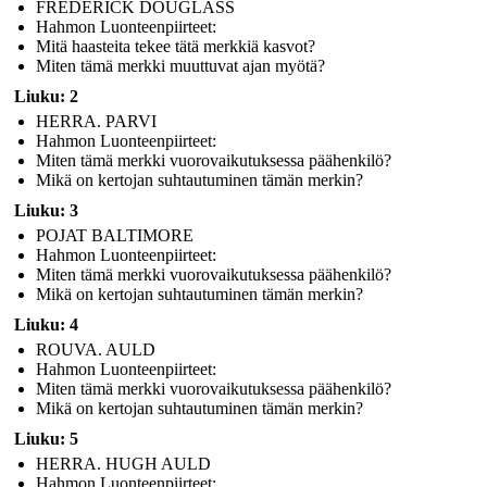
FREDERICK DOUGLASS
Hahmon Luonteenpiirteet:
Mitä haasteita tekee tätä merkkiä kasvot?
Miten tämä merkki muuttuvat ajan myötä?
Liuku: 2
HERRA. PARVI
Hahmon Luonteenpiirteet:
Miten tämä merkki vuorovaikutuksessa päähenkilö?
Mikä on kertojan suhtautuminen tämän merkin?
Liuku: 3
POJAT BALTIMORE
Hahmon Luonteenpiirteet:
Miten tämä merkki vuorovaikutuksessa päähenkilö?
Mikä on kertojan suhtautuminen tämän merkin?
Liuku: 4
ROUVA. AULD
Hahmon Luonteenpiirteet:
Miten tämä merkki vuorovaikutuksessa päähenkilö?
Mikä on kertojan suhtautuminen tämän merkin?
Liuku: 5
HERRA. HUGH AULD
Hahmon Luonteenpiirteet: