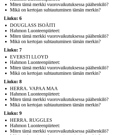
Miten tämä merkki vuorovaikutuksessa päähenkilö?
Mikä on kertojan suhtautuminen tämän merkin?
Liuku: 6
DOUGLASS ISOÄITI
Hahmon Luonteenpiirteet:
Miten tämä merkki vuorovaikutuksessa päähenkilö?
Mikä on kertojan suhtautuminen tämän merkin?
Liuku: 7
EVERSTI LLOYD
Hahmon Luonteenpiirteet:
Miten tämä merkki vuorovaikutuksessa päähenkilö?
Mikä on kertojan suhtautuminen tämän merkin?
Liuku: 8
HERRA. VAPAA MAA
Hahmon Luonteenpiirteet:
Miten tämä merkki vuorovaikutuksessa päähenkilö?
Mikä on kertojan suhtautuminen tämän merkin?
Liuku: 9
HERRA. RUGGLES
Hahmon Luonteenpiirteet:
Miten tämä merkki vuorovaikutuksessa päähenkilö?