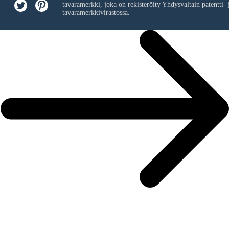
tavaramerkki, joka on rekisteröity Yhdysvaltain patentti- 
tavaramerkkivirastossa.