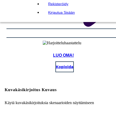
Rekisteröidy
Kirjautua Sisään
LUO OMA!
Kopioida
Kuvakäsikirjoitus Kuvaus
Käytä kuvakäsikirjoituksia skenaarioiden näyttämiseen