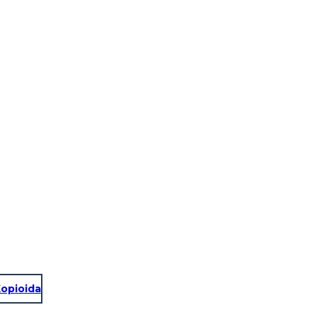
opioida