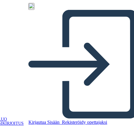
LUO
Kirjautua Sisään
Rekisteröidy opettajaksi
IKIRJOITUS