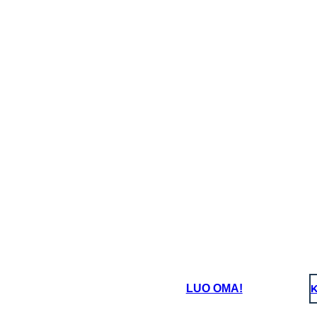
LUO OMA!
K