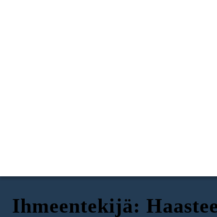
Ihmeentekijä: Haastee