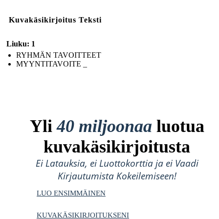
Kuvakäsikirjoitus Teksti
Liuku: 1
RYHMÄN TAVOITTEET
MYYNTITAVOITE _
Yli
40 miljoonaa
luotua
kuvakäsikirjoitusta
Ei Latauksia, ei Luottokorttia ja ei Vaadi
Kirjautumista Kokeilemiseen!
LUO ENSIMMÄINEN
KUVAKÄSIKIRJOITUKSENI