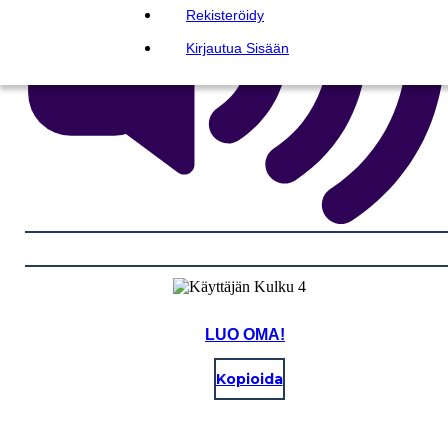
Rekisteröidy
Kirjautua Sisään
LUO OMA!
Kopioida