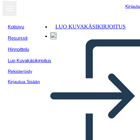
Kirjaut
LUO KUVAKÄSIKIRJOITUS
Kotisivu
Resurssit
Hinnoittelu
Luo Kuvakäsikirjoitus
Rekisteröidy
Kirjautua Sisään