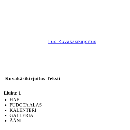
Luo Kuvakäsikirjoitus
Kuvakäsikirjoitus Teksti
Liuku: 1
HAE
PUDOTA ALAS
KALENTERI
GALLERIA
ÄÄNI