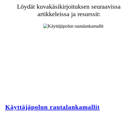
Löydät kuvakäsikirjoituksen seuraavissa
artikkeleissa ja resurssit:
Käyttäjäpolun rautalankamallit