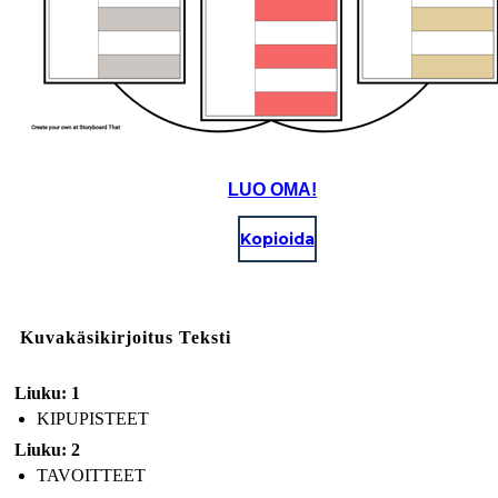
LUO OMA!
Kopioida
Kuvakäsikirjoitus Teksti
Liuku: 1
KIPUPISTEET
Liuku: 2
TAVOITTEET