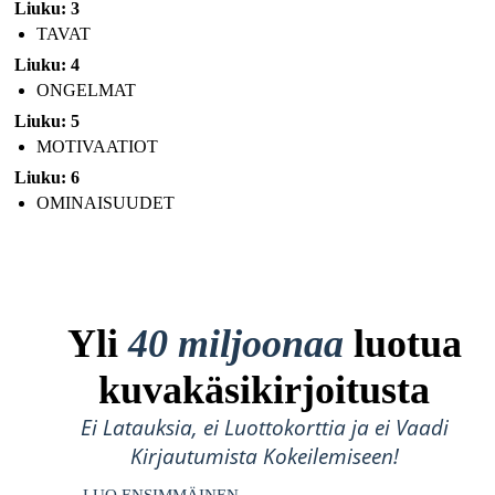
Liuku: 3
TAVAT
Liuku: 4
ONGELMAT
Liuku: 5
MOTIVAATIOT
Liuku: 6
OMINAISUUDET
Yli
40 miljoonaa
luotua
kuvakäsikirjoitusta
Ei Latauksia, ei Luottokorttia ja ei Vaadi
Kirjautumista Kokeilemiseen!
LUO ENSIMMÄINEN