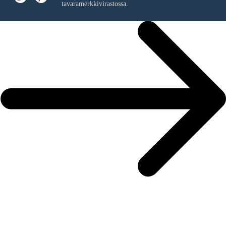
tavaramerkkivirastossa.