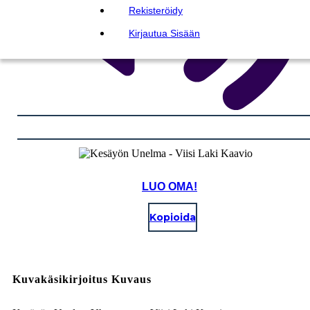
Rekisteröidy
Kirjautua Sisään
LUO OMA!
Kopioida
Kuvakäsikirjoitus Kuvaus