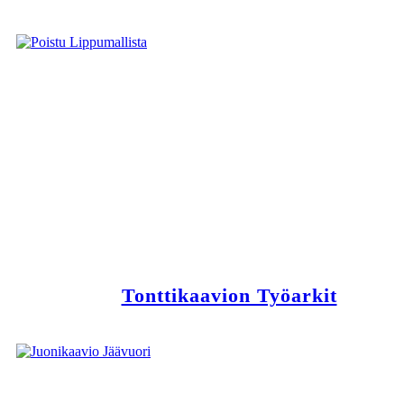
Tonttikaavion Työarkit