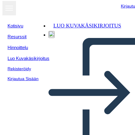
Kirjaut
LUO KUVAKÄSIKIRJOITUS
Kotisivu
Resurssit
Hinnoittelu
Luo Kuvakäsikirjoitus
Rekisteröidy
Kirjautua Sisään