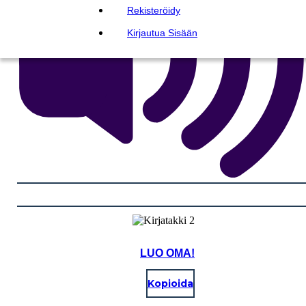
Rekisteröidy
Kirjautua Sisään
LUO OMA!
Kopioida