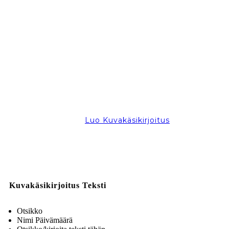
Luo Kuvakäsikirjoitus
Kuvakäsikirjoitus Teksti
Otsikko
Nimi Päivämäärä