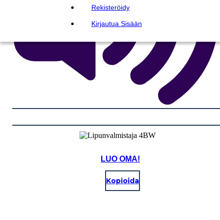
Rekisteröidy
Kirjautua Sisään
LUO OMA!
Kopioida