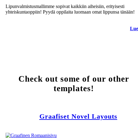
Lipunvalmistusmallimme sopivat kaikkiin aiheisiin, erityisesti
yhteiskuntaoppiin! Pyydä oppilaita luomaan omat lippunsa tänään!
Lue
Check out some of our other
templates!
Graafiset Novel Layouts