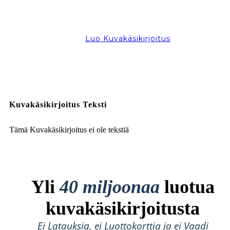
Luo Kuvakäsikirjoitus
Kuvakäsikirjoitus Teksti
Tämä Kuvakäsikirjoitus ei ole tekstiä
Yli
40 miljoonaa
luotua
kuvakäsikirjoitusta
Ei Latauksia, ei Luottokorttia ja ei Vaadi