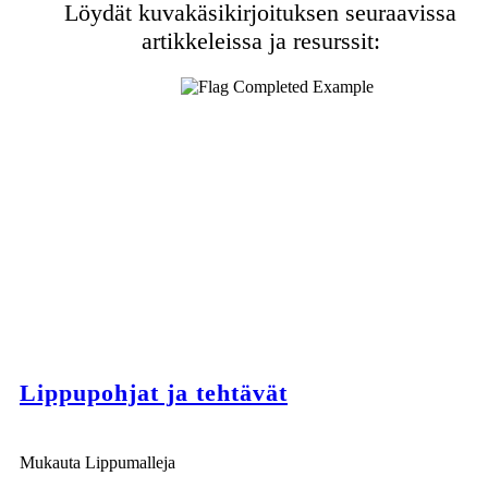
Löydät kuvakäsikirjoituksen seuraavissa
artikkeleissa ja resurssit:
Lippupohjat ja tehtävät
Mukauta Lippumalleja