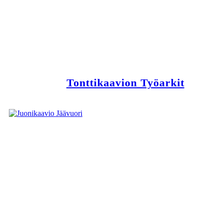
Tonttikaavion Työarkit