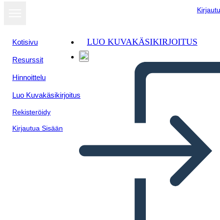
Kirjaut
LUO KUVAKÄSIKIRJOITUS
Kotisivu
Resurssit
Hinnoittelu
Luo Kuvakäsikirjoitus
Rekisteröidy
Kirjautua Sisään