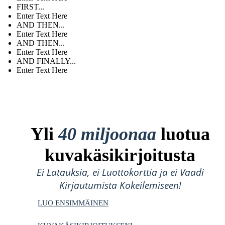
FIRST...
Enter Text Here
AND THEN...
Enter Text Here
AND THEN...
Enter Text Here
AND FINALLY...
Enter Text Here
Yli
40 miljoonaa
luotua
kuvakäsikirjoitusta
Ei Latauksia, ei Luottokorttia ja ei Vaadi
Kirjautumista Kokeilemiseen!
LUO ENSIMMÄINEN