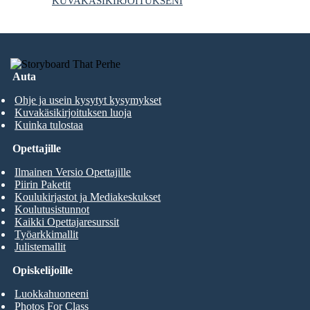
KUVAKÄSIKIRJOITUKSENI
Auta
Ohje ja usein kysytyt kysymykset
Kuvakäsikirjoituksen luoja
Kuinka tulostaa
Opettajille
Ilmainen Versio Opettajille
Piirin Paketit
Koulukirjastot ja Mediakeskukset
Koulutusistunnot
Kaikki Opettajaresurssit
Työarkkimallit
Julistemallit
Opiskelijoille
Luokkahuoneeni
Photos For Class