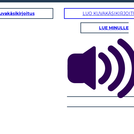
uvakäsikirjoitus
LUO KUVAKÄSIKIRJOIT
LUE MINULLE