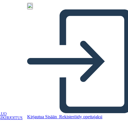
LUO
Kirjautua Sisään
Rekisteröidy opettajaksi
IKIRJOITUS