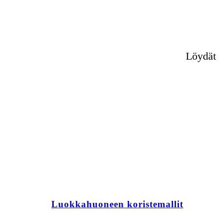
Löydät 
Luokkahuoneen koristemallit