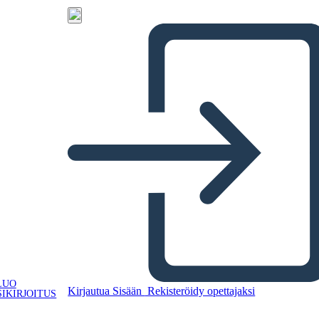
LUO
Kirjautua Sisään
Rekisteröidy opettajaksi
IKIRJOITUS