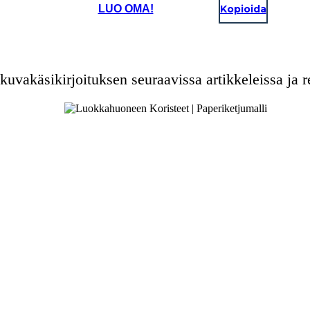
LUO OMA!
Kopioida
kuvakäsikirjoituksen seuraavissa artikkeleissa ja re