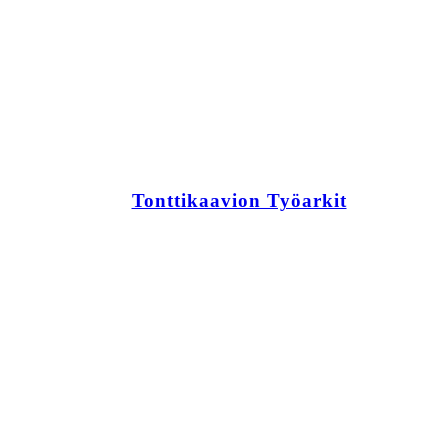
Tonttikaavion Työarkit