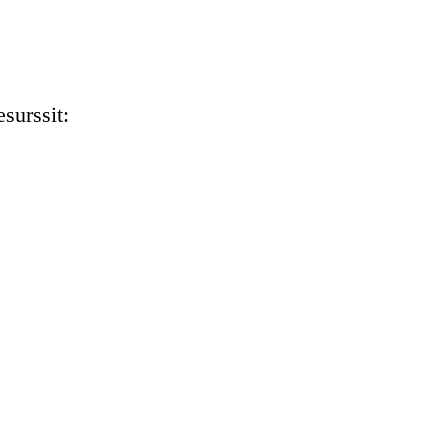
surssit: