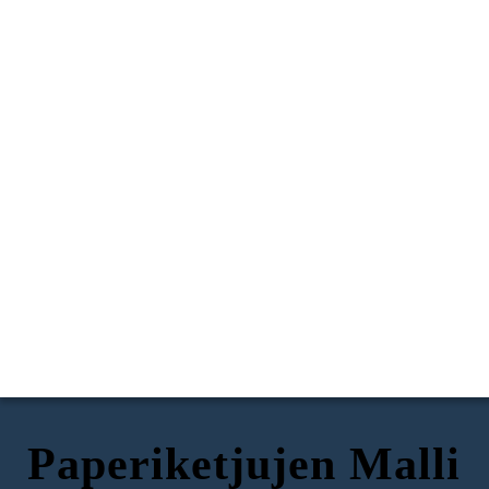
Paperiketjujen Malli