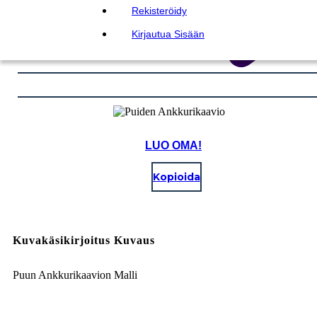
Rekisteröidy
Kirjautua Sisään
LUO OMA!
Kopioida
Kuvakäsikirjoitus Kuvaus
Puun Ankkurikaavion Malli