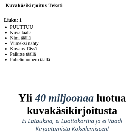
Kuvakäsikirjoitus Teksti
Liuku: 1
PUUTTUU
Kuva täällä
Nimi täällä
Viimeksi nähty
Kuvaus Tässä
Palkitse täällä
Puhelinnumero täällä
Yli
40 miljoonaa
luotua
kuvakäsikirjoitusta
Ei Latauksia, ei Luottokorttia ja ei Vaadi
Kirjautumista Kokeilemiseen!