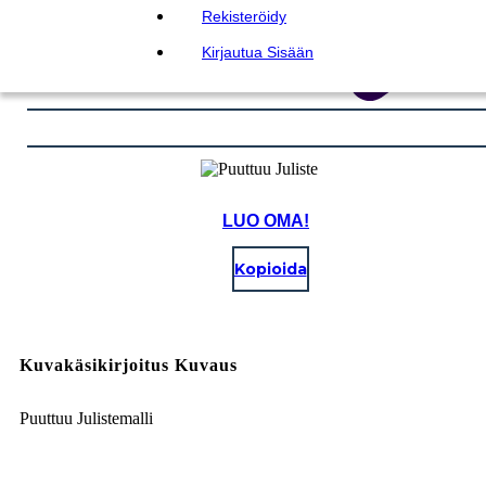
Rekisteröidy
Kirjautua Sisään
LUO OMA!
Kopioida
Kuvakäsikirjoitus Kuvaus
Puuttuu Julistemalli