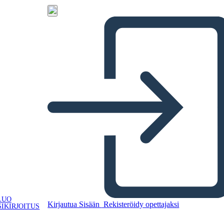
LUO
Kirjautua Sisään
Rekisteröidy opettajaksi
IKIRJOITUS