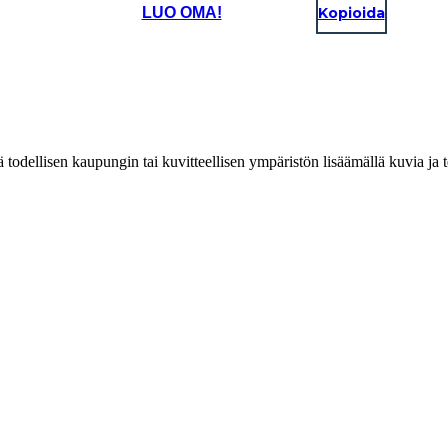
LUO OMA!
Kopioida
 todellisen kaupungin tai kuvitteellisen ympäristön lisäämällä kuvia ja t