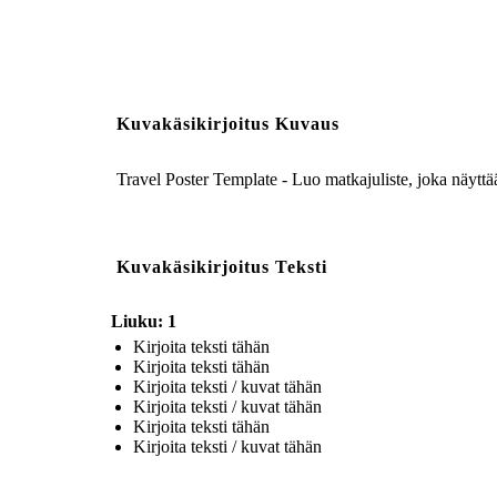
Kuvakäsikirjoitus Kuvaus
Travel Poster Template - Luo matkajuliste, joka näyttää
Kuvakäsikirjoitus Teksti
Liuku: 1
Kirjoita teksti tähän
Kirjoita teksti tähän
Kirjoita teksti / kuvat tähän
Kirjoita teksti / kuvat tähän
Kirjoita teksti tähän
Kirjoita teksti / kuvat tähän