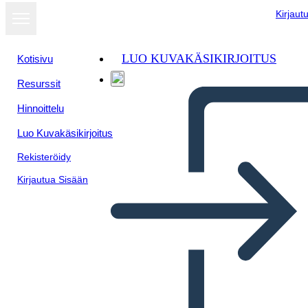
Kirjaut
LUO KUVAKÄSIKIRJOITUS
Kotisivu
Resurssit
Näytä
Hinnoittelu
diaesityksenä
Luo Kuvakäsikirjoitus
Rekisteröidy
Kirjautua Sisään
Seuraava iso Tuoteideamalli