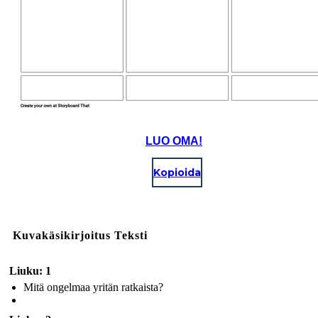
LUO OMA!
Kopioida
Kuvakäsikirjoitus Teksti
Liuku: 1
Mitä ongelmaa yritän ratkaista?