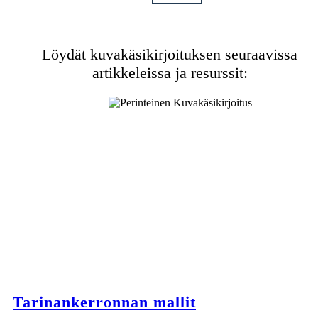
Löydät kuvakäsikirjoituksen seuraavissa
artikkeleissa ja resurssit:
Tarinankerronnan mallit