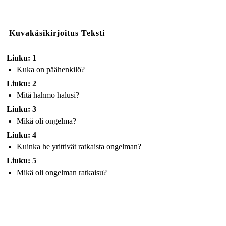
Kuvakäsikirjoitus Teksti
Liuku: 1
Kuka on päähenkilö?
Liuku: 2
Mitä hahmo halusi?
Liuku: 3
Mikä oli ongelma?
Liuku: 4
Kuinka he yrittivät ratkaista ongelman?
Liuku: 5
Mikä oli ongelman ratkaisu?