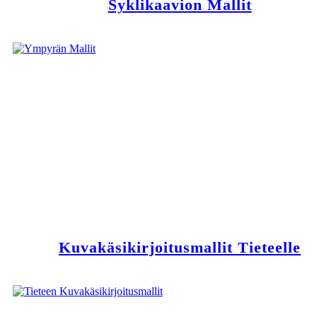
Syklikaavion Mallit
Kuvakäsikirjoitusmallit Tieteelle