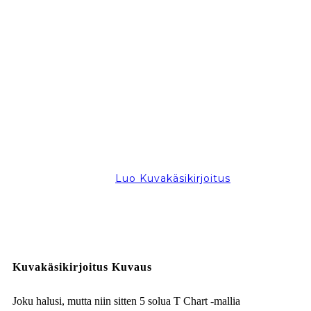
Luo Kuvakäsikirjoitus
Kuvakäsikirjoitus Kuvaus
Joku halusi, mutta niin sitten 5 solua T Chart -mallia