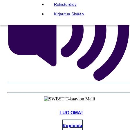
Rekisteröidy
Kirjautua Sisään
LUO OMA!
Kopioida