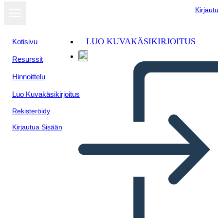
Kirjaut
LUO KUVAKÄSIKIRJOITUS
Kotisivu
Resurssit
Hinnoittelu
Luo Kuvakäsikirjoitus
Rekisteröidy
Kirjautua Sisään