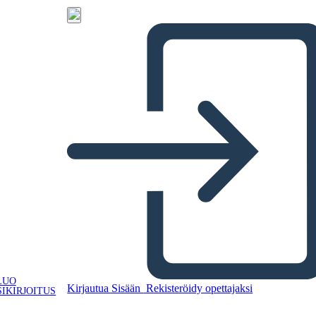
LUO
Kirjautua Sisään
Rekisteröidy opettajaksi
IKIRJOITUS