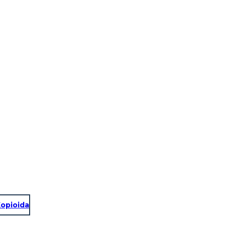
opioida