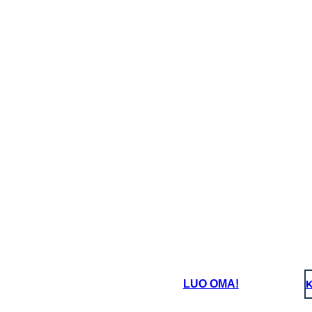
LUO OMA!
K