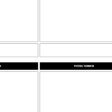
NOUSEVA TOIMINTA
A
PUTOVA TOIMINTA
RATKAISUEHDOTUS