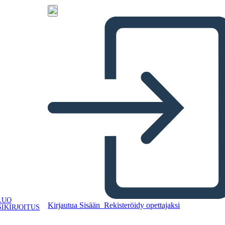
LUO
Kirjautua Sisään
Rekisteröidy opettajaksi
IKIRJOITUS