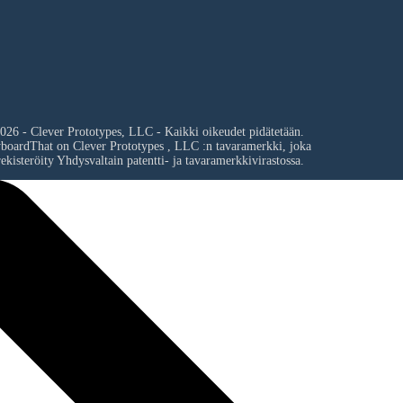
026 - Clever Prototypes, LLC - Kaikki oikeudet pidätetään.
yboardThat on
Clever Prototypes , LLC
:n tavaramerkki, joka
ekisteröity Yhdysvaltain patentti- ja tavaramerkkivirastossa.