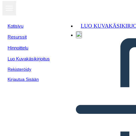
LUO KUVAKÄSIKIRJ
Kotisivu
Resurssit
Hinnoittelu
Luo Kuvakäsikirjoitus
Rekisteröidy
Kirjautua Sisään