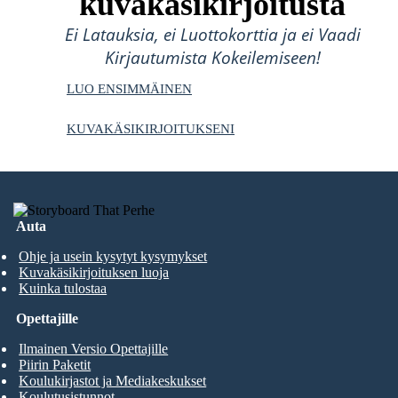
kuvakäsikirjoitusta
Ei Latauksia, ei Luottokorttia ja ei Vaadi
Kirjautumista Kokeilemiseen!
LUO ENSIMMÄINEN
KUVAKÄSIKIRJOITUKSENI
Auta
Ohje ja usein kysytyt kysymykset
Kuvakäsikirjoituksen luoja
Kuinka tulostaa
Opettajille
Ilmainen Versio Opettajille
Piirin Paketit
Koulukirjastot ja Mediakeskukset
Koulutusistunnot