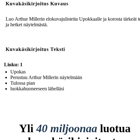
Kuvakäsikirjoitus Kuvaus
Luo Arthur Millerin elokuvajulisteita Upokkaalle ja korosta tärkeät 
ja hetket näytelmästä.
Kuvakäsikirjoitus Teksti
Liuku: 1
Upokas
Perustuu Arthur Millerin näytelmään
Tulossa pian
luokkahuoneeseen lähelläsi
Yli
40 miljoonaa
luotua