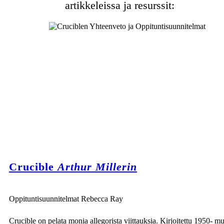
artikkeleissa ja resurssit:
Crucible
Arthur Millerin
Oppituntisuunnitelmat Rebecca Ray
Crucible on pelata monia allegorista viittauksia. Kirjoitettu 1950- mu