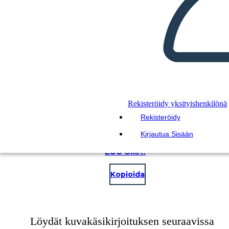
Rekisteröidy yksityishenkilönä
Rekisteröidy
Kirjautua Sisään
LUO OMA!
Kopioida
Löydät kuvakäsikirjoituksen seuraavissa