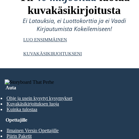
kuvakäsikirjoitusta
Ei Latauksia, ei Luottokorttia ja ei Vaadi
Kirjautumista Kokeilemiseen!
LUO ENSIMMÄINEN
KUVAKÄSIKIRJOITUKSENI
Auta
Ohje ja usein kysytyt kysymykset
Kuvakäsikirjoituksen luoja
Kuinka tulostaa
Opettajille
Ilmainen Versio Opettajille
Piirin Paketit