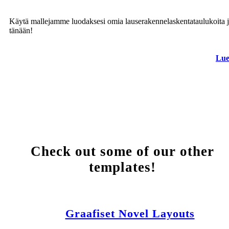
Käytä mallejamme luodaksesi omia lauserakennelaskentataulukoita 
tänään!
Lue
Check out some of our other
templates!
Graafiset Novel Layouts