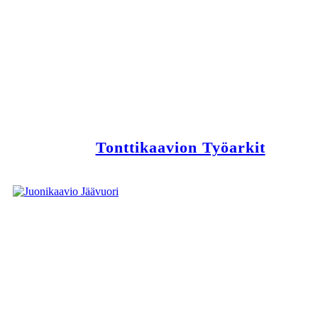
Tonttikaavion Työarkit