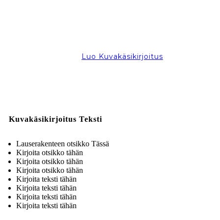
Luo Kuvakäsikirjoitus
Kuvakäsikirjoitus Teksti
Lauserakenteen otsikko Tässä
Kirjoita otsikko tähän
Kirjoita otsikko tähän
Kirjoita otsikko tähän
Kirjoita teksti tähän
Kirjoita teksti tähän
Kirjoita teksti tähän
Kirjoita teksti tähän