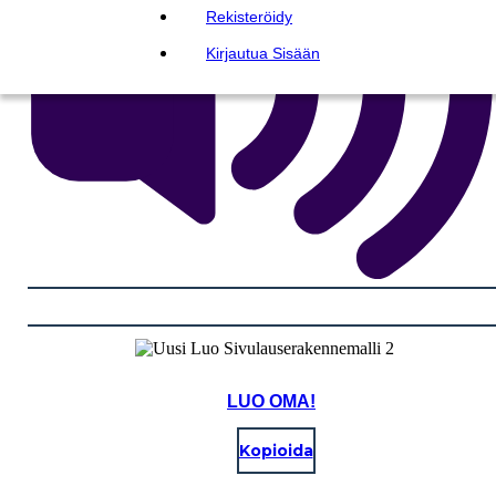
Rekisteröidy
Kirjautua Sisään
LUO OMA!
Kopioida