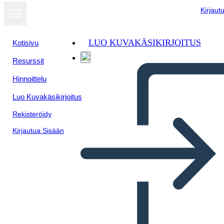
Kirjaut
LUO KUVAKÄSIKIRJOITUS
Kotisivu
Resurssit
Hinnoittelu
Luo Kuvakäsikirjoitus
Rekisteröidy
Kirjautua Sisään