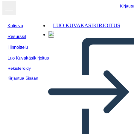
Kirjaut
LUO KUVAKÄSIKIRJOITUS
Kotisivu
Resurssit
Hinnoittelu
Luo Kuvakäsikirjoitus
Rekisteröidy
Kirjautua Sisään