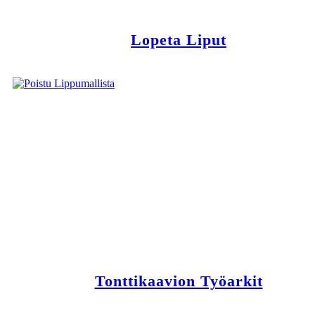
Lopeta Liput
Tonttikaavion Työarkit