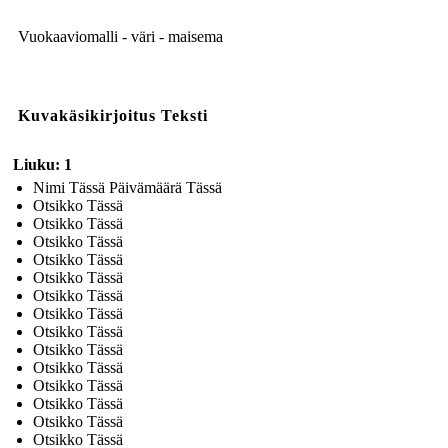
Vuokaaviomalli - väri - maisema
Kuvakäsikirjoitus Teksti
Liuku: 1
Nimi Tässä Päivämäärä Tässä
Otsikko Tässä
Otsikko Tässä
Otsikko Tässä
Otsikko Tässä
Otsikko Tässä
Otsikko Tässä
Otsikko Tässä
Otsikko Tässä
Otsikko Tässä
Otsikko Tässä
Otsikko Tässä
Otsikko Tässä
Otsikko Tässä
Otsikko Tässä