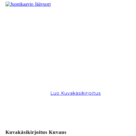
Luo Kuvakäsikirjoitus
Kuvakäsikirjoitus Kuvaus