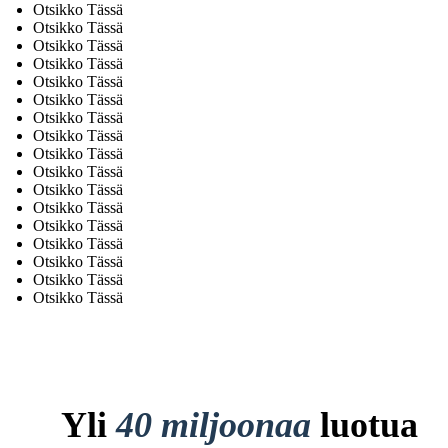
Otsikko Tässä
Otsikko Tässä
Otsikko Tässä
Otsikko Tässä
Otsikko Tässä
Otsikko Tässä
Otsikko Tässä
Otsikko Tässä
Otsikko Tässä
Otsikko Tässä
Otsikko Tässä
Otsikko Tässä
Otsikko Tässä
Otsikko Tässä
Otsikko Tässä
Otsikko Tässä
Otsikko Tässä
Yli
40 miljoonaa
luotua