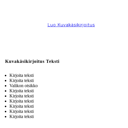
Luo Kuvakäsikirjoitus
Kuvakäsikirjoitus Teksti
Kirjoita teksti
Kirjoita teksti
Valikon otsikko
Kirjoita teksti
Kirjoita teksti
Kirjoita teksti
Kirjoita teksti
Kirjoita teksti
Kirjoita teksti