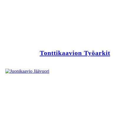
Tonttikaavion Työarkit