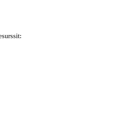
surssit: