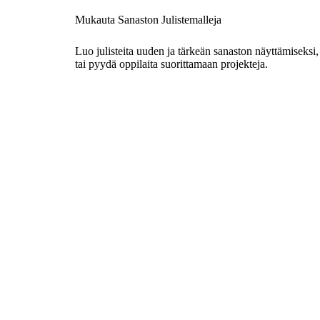
Mukauta Sanaston Julistemalleja
Luo julisteita uuden ja tärkeän sanaston näyttämiseksi,
tai pyydä oppilaita suorittamaan projekteja.