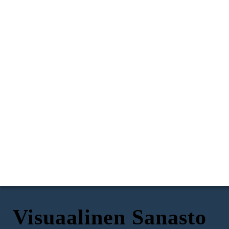
Visuaalinen Sanasto