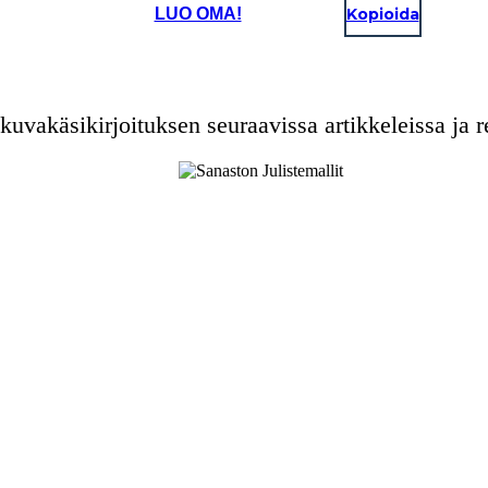
LUO OMA!
Kopioida
kuvakäsikirjoituksen seuraavissa artikkeleissa ja re