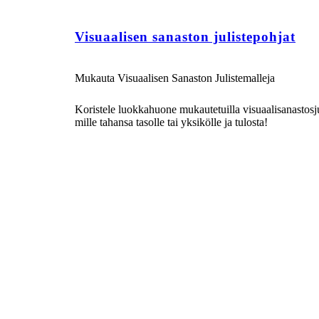
Visuaalisen sanaston julistepohjat
Mukauta Visuaalisen Sanaston Julistemalleja
Koristele luokkahuone mukautetuilla visuaalisanastosj
mille tahansa tasolle tai yksikölle ja tulosta!