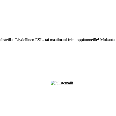
ulisteilla. Täydellinen ESL- tai maailmankielen oppitunneille! Mukauta 