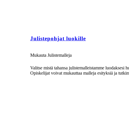
Julistepohjat luokille
Mukauta Julistemalleja
Valitse mistä tahansa julistemalleistamme luodaksesi hu
Opiskelijat voivat mukauttaa malleja esityksiä ja tutkimus