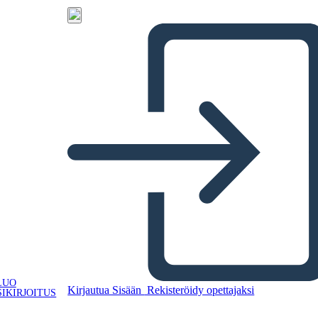
LUO
Kirjautua Sisään
Rekisteröidy opettajaksi
IKIRJOITUS