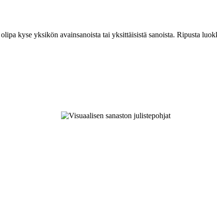
 olipa kyse yksikön avainsanoista tai yksittäisistä sanoista. Ripusta lu