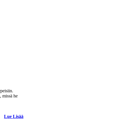
peisiin.
ä, missä he
Lue Lisää