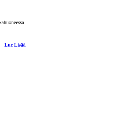
okkahuoneessa
Lue Lisää