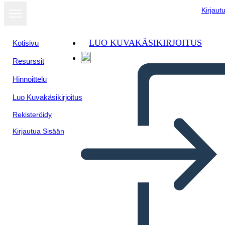
Kirjaut
LUO KUVAKÄSIKIRJOITUS
Kotisivu
Resurssit
Hinnoittelu
Luo Kuvakäsikirjoitus
Rekisteröidy
Kirjautua Sisään