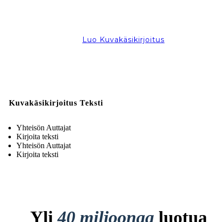
Luo Kuvakäsikirjoitus
Kuvakäsikirjoitus Teksti
Yhteisön Auttajat
Kirjoita teksti
Yhteisön Auttajat
Kirjoita teksti
Yli
40 miljoonaa
luotua