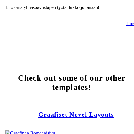
Luo oma yhteisöavustajien työtaulukko jo tänään!
Lue
Check out some of our other
templates!
Graafiset Novel Layouts