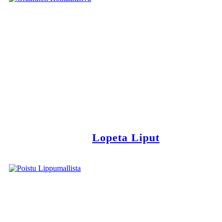
Lopeta Liput