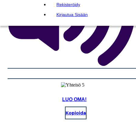
Rekisteröidy
Kirjautua Sisään
LUO OMA!
Kopioida