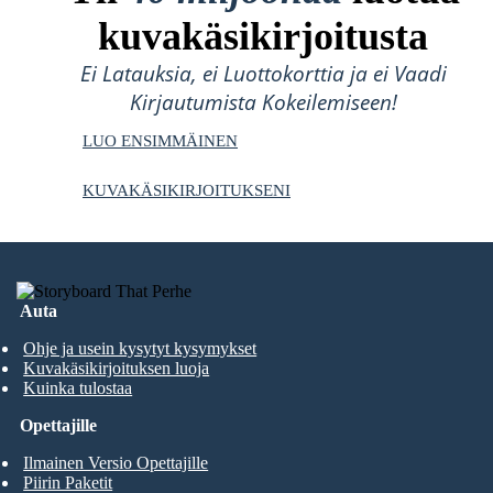
kuvakäsikirjoitusta
Ei Latauksia, ei Luottokorttia ja ei Vaadi
Kirjautumista Kokeilemiseen!
LUO ENSIMMÄINEN
KUVAKÄSIKIRJOITUKSENI
Auta
Ohje ja usein kysytyt kysymykset
Kuvakäsikirjoituksen luoja
Kuinka tulostaa
Opettajille
Ilmainen Versio Opettajille
Piirin Paketit