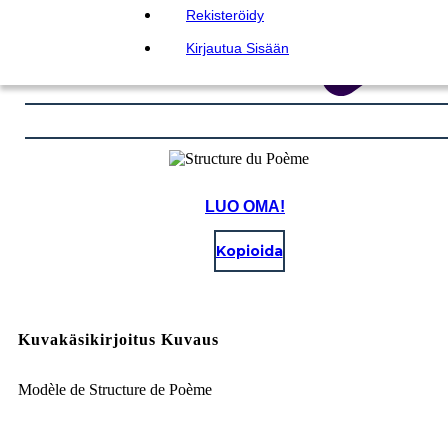
Rekisteröidy
Kirjautua Sisään
LUO OMA!
Kopioida
Kuvakäsikirjoitus Kuvaus
Modèle de Structure de Poème