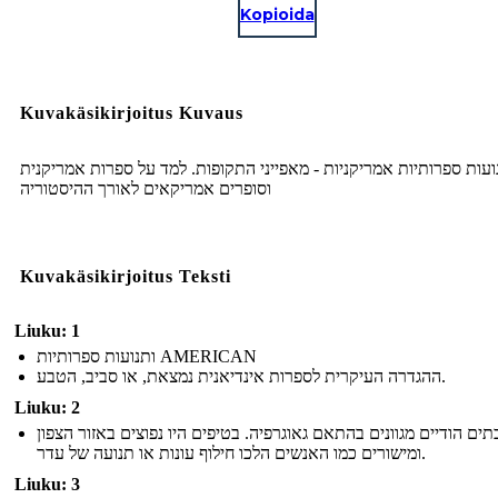
Kopioida
Kuvakäsikirjoitus Kuvaus
ועות ספרותיות אמריקניות - מאפייני התקופות. למד על ספרות אמריקנית
וסופרים אמריקאים לאורך ההיסטוריה
Kuvakäsikirjoitus Teksti
Liuku: 1
ותנועות ספרותיות AMERICAN
ההגדרה העיקרית לספרות אינדיאנית נמצאת, או סביב, הטבע.
Liuku: 2
תים הודיים מגוונים בהתאם גאוגרפיה. בטיפים היו נפוצים באזור הצפון
ומישורים כמו האנשים הלכו חילוף עונות או תנועה של עדר.
Liuku: 3