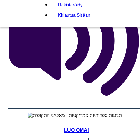
Rekisteröidy
Kirjautua Sisään
LUO OMA!