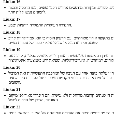
Liuku: 16
נים, ספרים, ומקורות מודפסים אחרים הפכו נפוצים, כמו הדפסה והפצה
להמונים נעשו קלות יותר.
Liuku: 17
ההגדרה העיקרית התמקדה רוחניות וטבע.
Liuku: 18
 בתקופה זו היו מסורתיים, עם הרעיון הוסיף כי הוא אמור להיות קרוב
לטבע, וכי הוא נבנה או שנוהל על-ידי כבוד של עבודת כפיים.
Liuku: 19
זה עידן רב אמונות פילוסופיות: הצורך לוויה אינטלקטואלית, קרבה עם
Liuku: 20
ה זו עלתה בקנה אחד עם הגובה של המהפכה התעשייתית ואת המוביל
עד מלחמת אזרחים. חברתי מקדמות נשים ביטול העבדות היו נושאים
חשובים.
Liuku: 21
ת הן לעתים קרובות מרוחקות ולא נגישות. הם הופרדו מאוד לפי מיקום
גיאוגרפי, הצפון מול הדרום למשל.
Liuku: 22
 היו מסורתיים חיקה את הערכים והמנהגים של האזור. בהתאם בתים